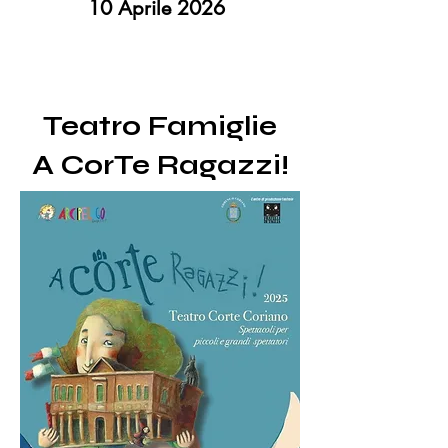
10 Aprile 2026​
Teatro Famiglie
A CorTe Ragazzi!