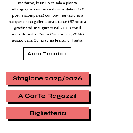
moderna, in un’unica sala a pianta
rettangolare, composta da una platea (120
posti a scomparsa) con pavimentazione a
parquet e una galleria sovrastante (67 posti a
gradinata). Inaugurato nel 2008 con il
nome di Teatro CorTe Coriano, dal 2014 è
gestito dalla Compagnia Fratelli di Taglia.
Area Tecnica
Stagione 2025/2026
A CorTe Ragazzi!
Biglietteria