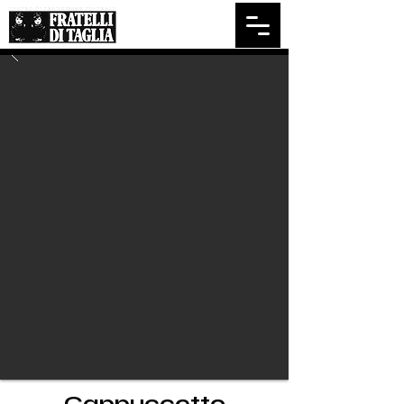
Cappuccetto