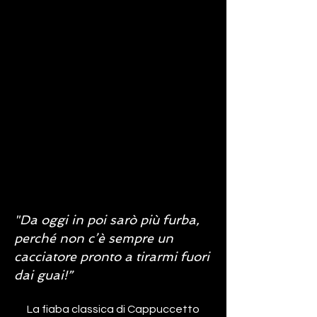
"Da oggi in poi sarò più furba,
perché non c’è sempre un
cacciatore pronto a tirarmi fuori
dai guai!”
La fiaba classica di Cappuccetto