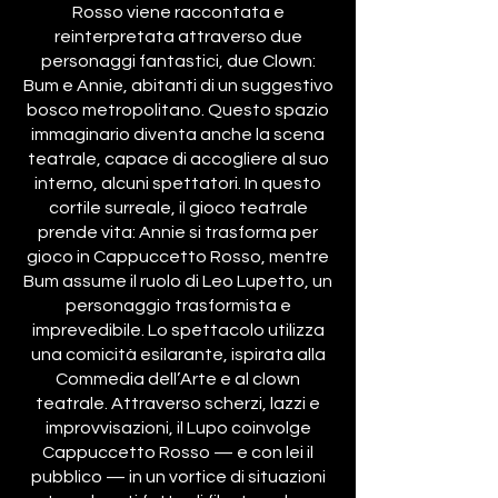
Rosso viene raccontata e
reinterpretata attraverso due
personaggi fantastici, due Clown:
Bum e Annie, abitanti di un suggestivo
bosco metropolitano. Questo spazio
immaginario diventa anche la scena
teatrale, capace di accogliere al suo
interno, alcuni spettatori. In questo
cortile surreale, il gioco teatrale
prende vita: Annie si trasforma per
gioco in Cappuccetto Rosso, mentre
Bum assume il ruolo di Leo Lupetto, un
personaggio trasformista e
imprevedibile. Lo spettacolo utilizza
una comicità esilarante, ispirata alla
Commedia dell’Arte e al clown
teatrale. Attraverso scherzi, lazzi e
improvvisazioni, il Lupo coinvolge
Cappuccetto Rosso — e con lei il
pubblico — in un vortice di situazioni