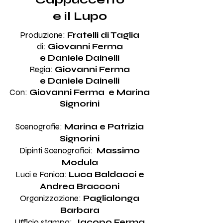
e il Lupo
Produzione:
Fratelli di Taglia
di:
Giovanni Ferma
e Daniele Dainelli
Regia:
Giovanni Ferma
e Daniele Dainelli
Con:
Giovanni Ferma e Marina
Signorini
Scenografie:
Marina e Patrizia
Signorini
Dipinti Scenografici:
Massimo
Modula
Luci e Fonica:
Luca Baldacci e
Andrea Bracconi
Organizzazione:
Paglialonga
Barbara
Ufficio stampa:
Jacopo Ferma