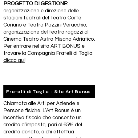
PROGETTO DI GESTIONE:
organizzazione e direzione delle
stagioni teatrali del Teatro Corte
Coriano e Teatro Pazzini Verucchio,
organizzazione del teatro ragazzi al
Cinema Teatro Astra Misano Adriatico.
Per entrare nel sito ART BONUS e
trovare la Compagnia Fratelli di Taglia
clicca qui
!
ART BONUS CONVIENE
Fratelli di Taglia - Sito Art Bonus
ANCHE A TE!
Chiamata alle Arti per Aziende e
Persone fisiche. L’Art Bonus è un
incentivo fiscale che consente un
credito d’imposta, pari al 65% del
credito donato, a chi effettua