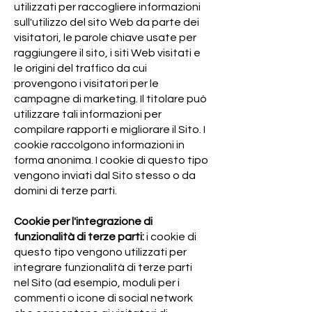
utilizzati per raccogliere informazioni
sull'utilizzo del sito Web da parte dei
visitatori, le parole chiave usate per
raggiungere il sito, i siti Web visitati e
le origini del traffico da cui
provengono i visitatori per le
campagne di marketing. Il titolare può
utilizzare tali informazioni per
compilare rapporti e migliorare il Sito. I
cookie raccolgono informazioni in
forma anonima. I cookie di questo tipo
vengono inviati dal Sito stesso o da
domini di terze parti.
Cookie per l'integrazione di
funzionalità di terze parti:
i cookie di
questo tipo vengono utilizzati per
integrare funzionalità di terze parti
nel Sito (ad esempio, moduli per i
commenti o icone di social network