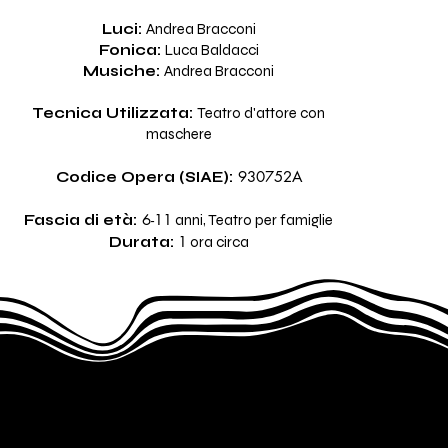
Luci:
Andrea Bracconi
Fonica:
Luca Baldacci
Musiche:
Andrea Bracconi
Tecnica Utilizzata:
Teatro d'attore con
maschere
930752A
Codice Opera (SIAE):
6-11
Fascia di età:
anni, Teatro per famiglie
1
Durata:
ora circa