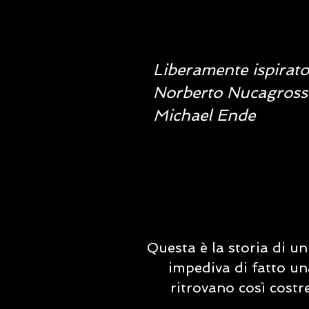
Liberamente ispirato
Norberto Nucagross
Michael Ende
Questa è la storia di u
impediva di fatto una
ritrovano così costr