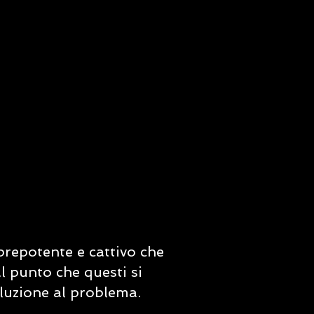
prepotente e cattivo che
al punto che questi si
oluzione al problema.