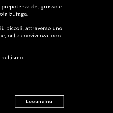
a prepotenza del grosso e
cola bufaga.
ù piccoli, attraverso uno
me, nella convivenza, non
 bullismo.
Locandina