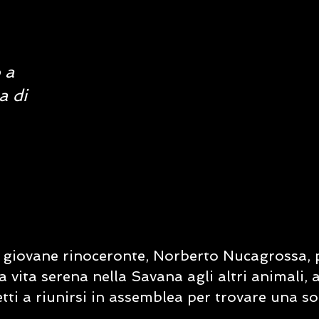
 a
a di
n giovane rinoceronte, Norberto Nucagrossa, 
 vita serena nella Savana agli altri animali, 
etti a riunirsi in assemblea per trovare una s