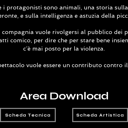
i protagonisti sono animali, una storia sull
eronte, e sulla intelligenza e astuzia della pic
 compagnia vuole rivolgersi al pubblico dei pi
ratti comico, per dire che per stare bene insie
c’è mai posto per la violenza.
ettacolo vuole essere un contributo contro il
Area Download
Scheda Tecnica
Scheda Artistica