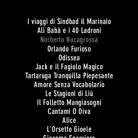
I viaggi di Sindbad il Marinaio
Alì Babà e i 40 Ladroni
Norberto Nucagrossa
Orlando Furioso
Odissea
Jack e il Fagiolo Magico
Tartaruga Tranquilla Piepesante
Amore Senza Vocabolario
Le Stagioni di Liù
Il Folletto Mangiasogni
Cantami O Diva
Alice
L'Orsetto Gioele